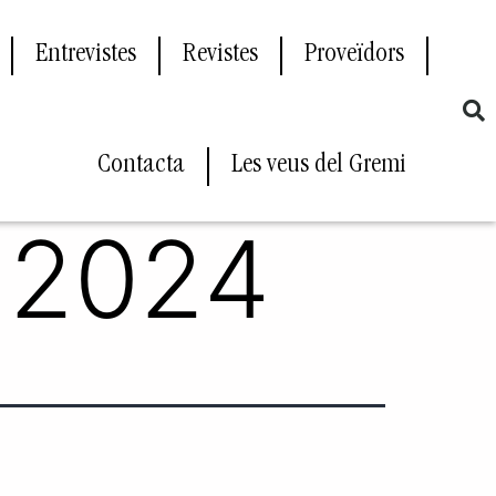
Entrevistes
Revistes
Proveïdors
Contacta
Les veus del Gremi
 2024