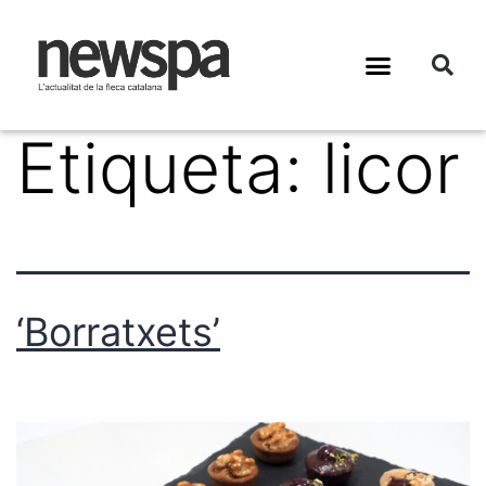
Etiqueta:
licor
‘Borratxets’