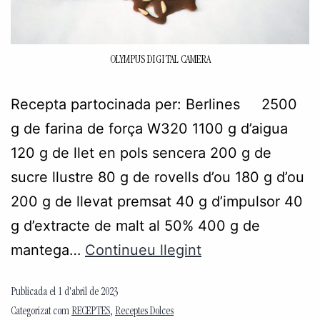
OLYMPUS DIGITAL CAMERA
Recepta partocinada per: Berlines 2500
g de farina de força W320 1100 g d’aigua
120 g de llet en pols sencera 200 g de
sucre llustre 80 g de rovells d’ou 180 g d’ou
200 g de llevat premsat 40 g d’impulsor 40
g d’extracte de malt al 50% 400 g de
mantega…
Continueu llegint
Publicada el
1 d'abril de 2023
Categorizat com
RECEPTES
,
Receptes Dolces