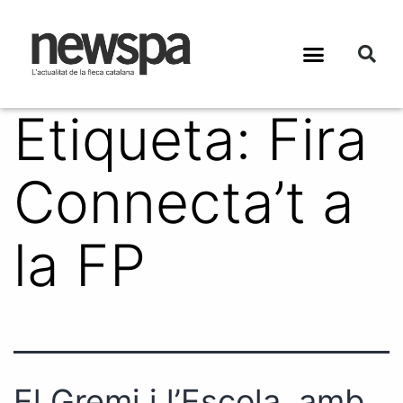
Etiqueta:
Fira
Connecta’t a
la FP
El Gremi i l’Escola, amb