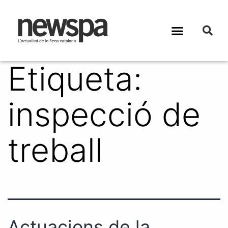
Etiqueta:
inspecció de
treball
Actuacions de la