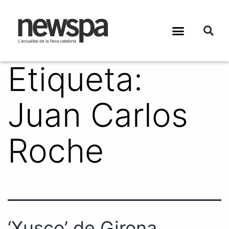
Etiqueta:
Juan Carlos
Roche
‘Xusco’ de Girona