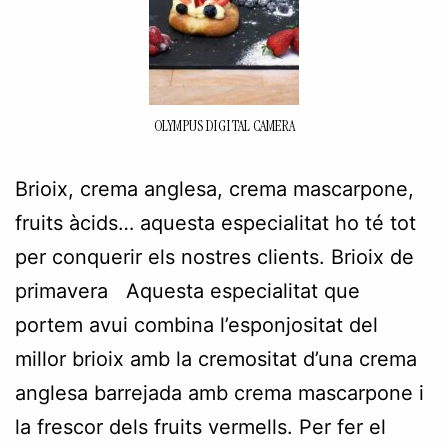
OLYMPUS DIGITAL CAMERA
Brioix, crema anglesa, crema mascarpone,
fruits àcids… aquesta especialitat ho té tot
per conquerir els nostres clients. Brioix de
primavera Aquesta especialitat que
portem avui combina l’esponjositat del
millor brioix amb la cremositat d’una crema
anglesa barrejada amb crema mascarpone i
la frescor dels fruits vermells. Per fer el