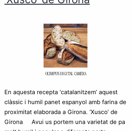
OLYMPUS DIGITAL CAMERA
En aquesta recepta ‘catalanitzem’ aquest
clàssic i humil panet espanyol amb farina de
proximitat elaborada a Girona. ‘Xusco’ de
Girona Avui us portem una varietat de pa