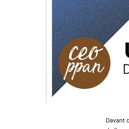
Davant d