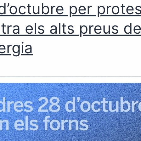
d’octubre per protes
tra els alts preus d
nergia