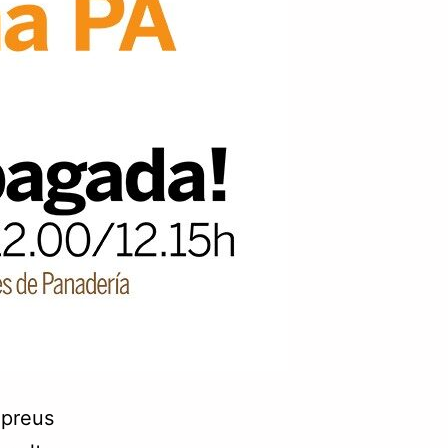
 preus