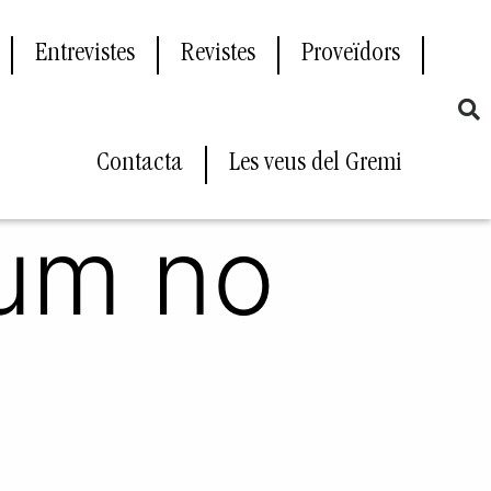
Entrevistes
Revistes
Proveïdors
Contacta
Les veus del Gremi
lum no