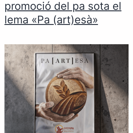
promoció del pa sota el
lema «Pa (art)esà»