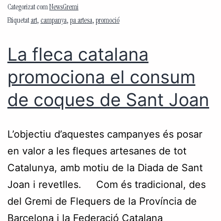
Categorizat com
NewsGremi
Etiquetat
art
,
campanya
,
pa artesa
,
promoció
La fleca catalana
promociona el consum
de coques de Sant Joan
L’objectiu d’aquestes campanyes és posar
en valor a les fleques artesanes de tot
Catalunya, amb motiu de la Diada de Sant
Joan i revetlles. Com és tradicional, des
del Gremi de Flequers de la Província de
Barcelona i la Federació Catalana