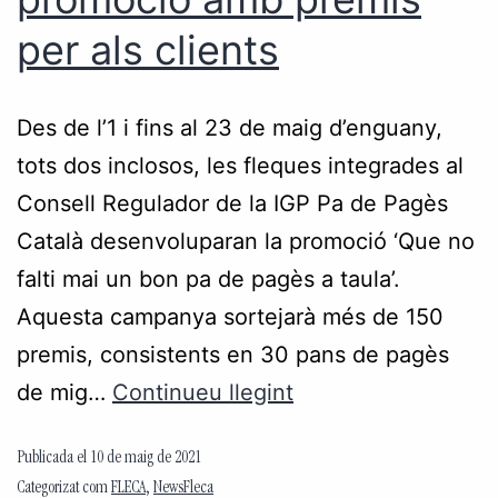
per als clients
Des de l’1 i fins al 23 de maig d’enguany,
tots dos inclosos, les fleques integrades al
Consell Regulador de la IGP Pa de Pagès
Català desenvoluparan la promoció ‘Que no
falti mai un bon pa de pagès a taula’.
Aquesta campanya sortejarà més de 150
premis, consistents en 30 pans de pagès
de mig…
Continueu llegint
Publicada el
10 de maig de 2021
Categorizat com
FLECA
,
NewsFleca